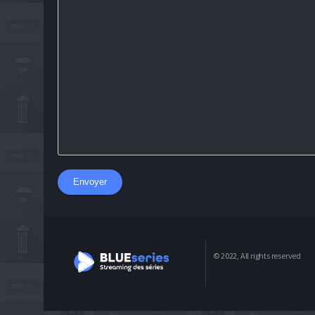
Envoyer
© 2022, All rights reserved