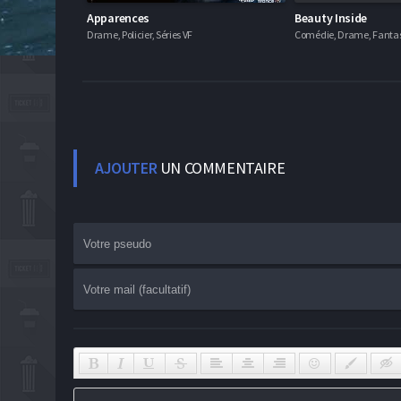
Apparences
Beauty Inside
Drame, Policier, Séries VF
AJOUTER
UN COMMENTAIRE