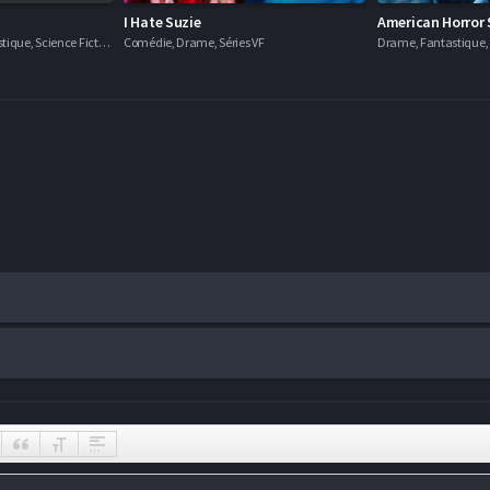
I Hate Suzie
American Horror 
Comédie, Drame, Fantastique, Science Fiction, Séries VOSTFR
Comédie, Drame, Séries VF
Drame, Fantastique, H