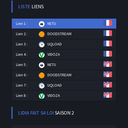
LISTE
LIENS
Lien 1 :
NETU
Lien 2 :
DOODSTREAM
Lien 3 :
UQLOAD
Lien 4 :
VIDOZA
Lien 5 :
NETU
Lien 6 :
DOODSTREAM
Lien 7 :
UQLOAD
Lien 8 :
VIDOZA
LIDIA FAIT SA LOI
SAISON 2