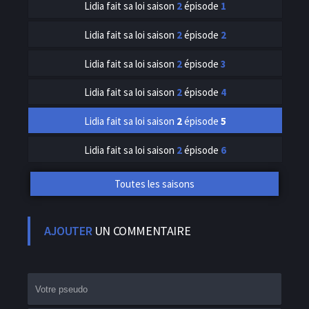
Lidia fait sa loi
saison
2
épisode
1
Lidia fait sa loi
saison
2
épisode
2
Lidia fait sa loi
saison
2
épisode
3
Lidia fait sa loi
saison
2
épisode
4
Lidia fait sa loi
saison
2
épisode
5
Lidia fait sa loi
saison
2
épisode
6
Toutes les saisons
AJOUTER
UN COMMENTAIRE