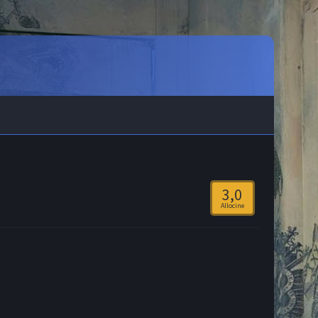
3,0
Allocine