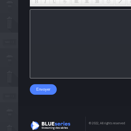
Envoyer
© 2022, All rights reserved