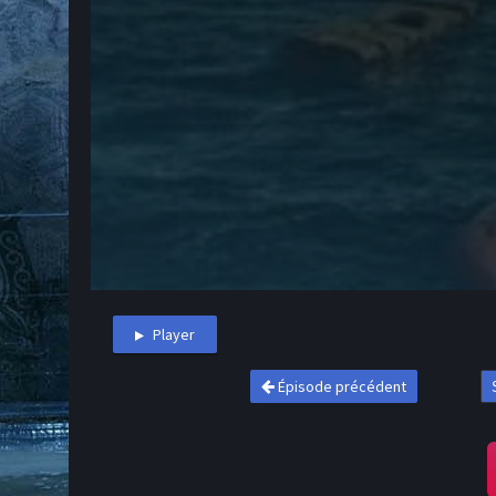
Player
Épisode précédent