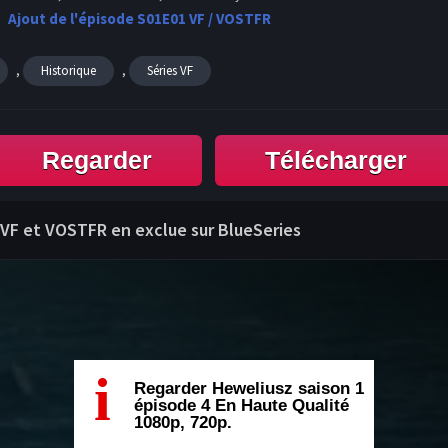
Ajout de l'épisode S01E01 VF / VOSTFR
,
,
Historique
Séries VF
Regarder
Télécharger
 VF et VOSTFR en exclue sur BlueSeries
i
Regarder Heweliusz saison 1
épisode 4 En Haute Qualité
1080p, 720p.