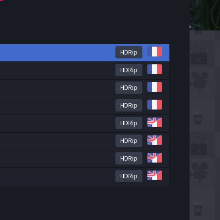
HDRip
HDRip
HDRip
HDRip
HDRip
HDRip
HDRip
HDRip