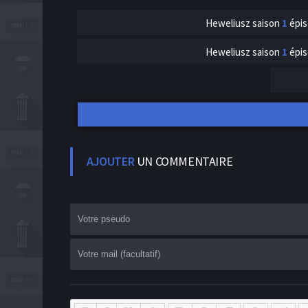
Heweliusz
saison
1
épi
Heweliusz
saison
1
épi
AJOUTER
UN COMMENTAIRE