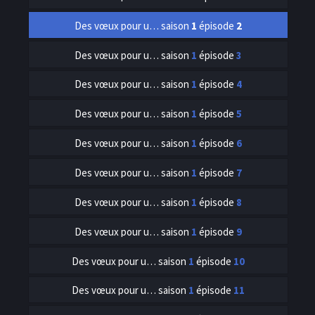
Des vœux pour un génie
saison
1
épisode
2
Des vœux pour un génie
saison
1
épisode
3
Des vœux pour un génie
saison
1
épisode
4
Des vœux pour un génie
saison
1
épisode
5
Des vœux pour un génie
saison
1
épisode
6
Des vœux pour un génie
saison
1
épisode
7
Des vœux pour un génie
saison
1
épisode
8
Des vœux pour un génie
saison
1
épisode
9
Des vœux pour un génie
saison
1
épisode
10
Des vœux pour un génie
saison
1
épisode
11