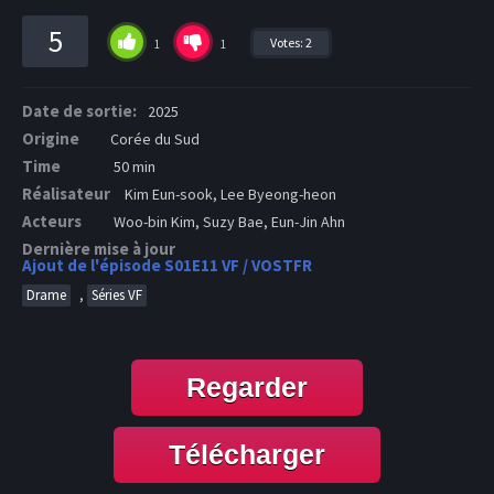
5
Votes:
2
1
1
Date de sortie:
2025
Origine
Corée du Sud
Time
50 min
Réalisateur
Kim Eun-sook, Lee Byeong-heon
Acteurs
Woo-bin Kim, Suzy Bae, Eun-Jin Ahn
Dernière mise à jour
Ajout de l'épisode S01E11 VF / VOSTFR
,
Drame
Séries VF
Regarder
Télécharger