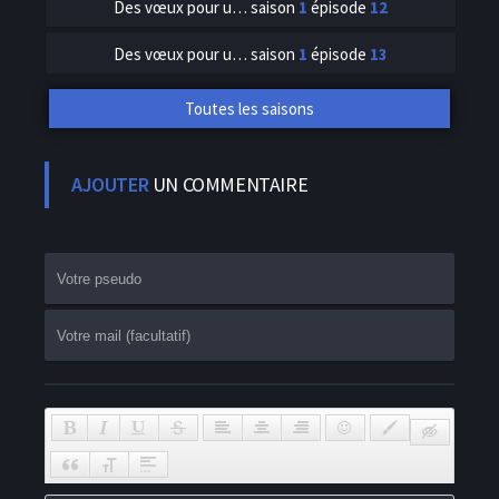
Des vœux pour un génie
saison
1
épisode
12
Des vœux pour un génie
saison
1
épisode
13
Toutes les saisons
AJOUTER
UN COMMENTAIRE