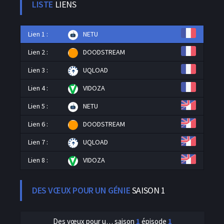
LISTE
LIENS
Lien 1 :
NETU
Lien 2 :
DOODSTREAM
Lien 3 :
UQLOAD
Lien 4 :
VIDOZA
Lien 5 :
NETU
Lien 6 :
DOODSTREAM
Lien 7 :
UQLOAD
Lien 8 :
VIDOZA
DES VŒUX POUR UN GÉNIE
SAISON 1
Des vœux pour un génie
saison
1
épisode
1