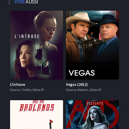
VOIR
AUSSI
L'intruse
Vegas (2012)
Drame, Thriller, Séries VF
Drame, Western, Séries VF